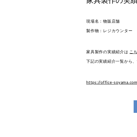
現場名：物販店舗
製作物：レジカウンター
家具製作の実績紹介は
こ
下記の実績紹介一覧から、
https://office-soyama.co