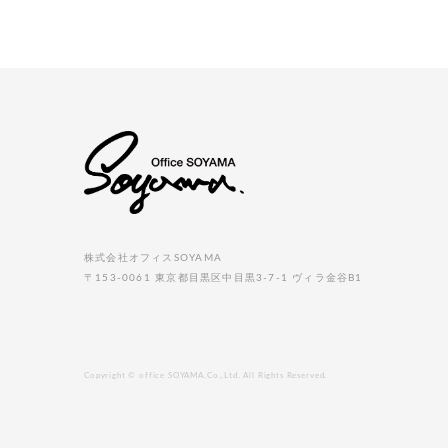
株式会社オフィスSOYAMA
〒153-0061 東京都目黒区中目黒3-7-1 ヴィラ金谷B1
Copyright © office SOYAMA.Co.,Ltd. All Rights Reserved.