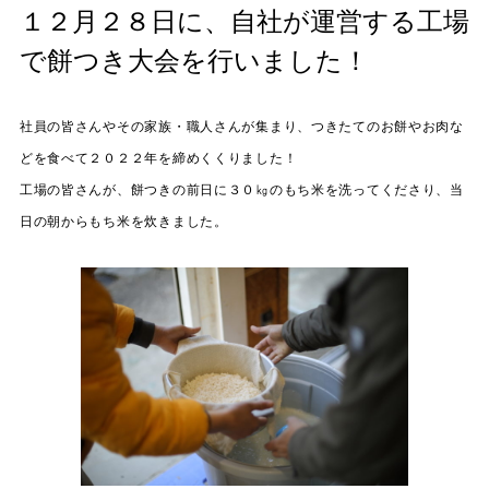
１２月２８日に、自社が運営する工場
で餅つき大会を行いました！
社員の皆さんやその家族・職人さんが集まり、つきたてのお餅やお肉な
どを食べて２０２２年を締めくくりました！
工場の皆さんが、餅つきの前日に３０㎏のもち米を洗ってくださり、当
日の朝からもち米を炊きました。