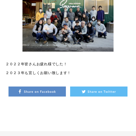
２０２２年皆さんお疲れ様でした！
２０２３年も宜しくお願い致します！