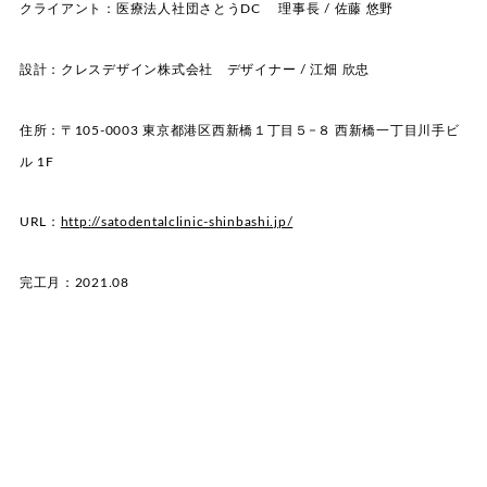
クライアント：医療法人社団さとうDC 理事長 / 佐藤 悠野
設計：クレスデザイン株式会社 デザイナー / 江畑 欣忠
住所：〒105-0003 東京都港区西新橋１丁目５−８ 西新橋一丁目川手ビ
ル 1F
URL：
http://satodentalclinic-shinbashi.jp/
完工月：2021.08