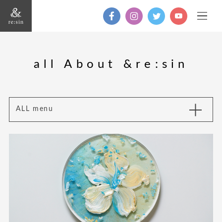
all About &re:sin
ALL menu