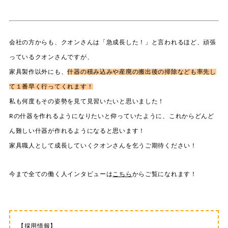
会社の方からも、クオンさんは「急成長した！」と言われるほど、頑張
っているクオンさんですが、
家具製作以外にも、
什器の積み込みや産廃の搬出後の掃除なども率先し
て１番早く行ってくれます！
私も何度もその姿勢を見て見習いたいと思いました！
Rの什器を作れるようになりたいと仰っていたように、これからどんど
ん難しい什器が作れるようになると思います！
家具職人として成長していくクオンさんを乞うご期待ください！
今まで全ての働く人インタビューは
こちら
からご覧になれます！
【採用情報】