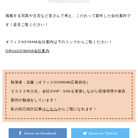
掲載する写真や文言など皆さんで考え、こだわって製作した会社案内で
す！是非ご覧ください！
オフィスSOYAMA会社案内は下のリンクからご覧ください！
OfficeSOYAMA会社案内
執筆者：近藤（オフィスSOYAMA広報担当）
２０２２年入社。会社のHP・SNSを更新しながら現場管理や家具
製作の勉強をしています！
私の自己紹介記事は
こちら
からご覧になれます！