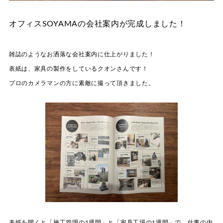
オフィスSOYAMAの会社案内が完成しました！
雑誌のようなお洒落な会社案内に仕上がりました！
表紙は、家具の製作をしているクオンさんです！
プロのカメラマンの方に素敵に撮って頂きました。
表紙を開くと「施工管理の1週間」と「家具工場の1週間」で、仕事の内